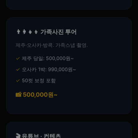
👨‍👩‍👧‍👦 가족사진 투어
제주·오사카·방콕. 가족스냅 촬영.
제주 당일: 500,000원~
오사카 1박: 990,000원~
50컷 보정 포함
📸 500,000원~
🎬 유튜브 · 컨텐츠