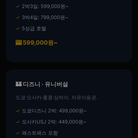
2박3일: 599,000원~
3박4일: 799,000원~
5성급 호텔
🎰 599,000원~
🏰 디즈니 · 유니버설
도쿄·오사카·홍콩·상하이. 자유이용권.
도쿄디즈니 2박: 499,000원~
오사카USJ 2박: 449,000원~
패스트패스 포함