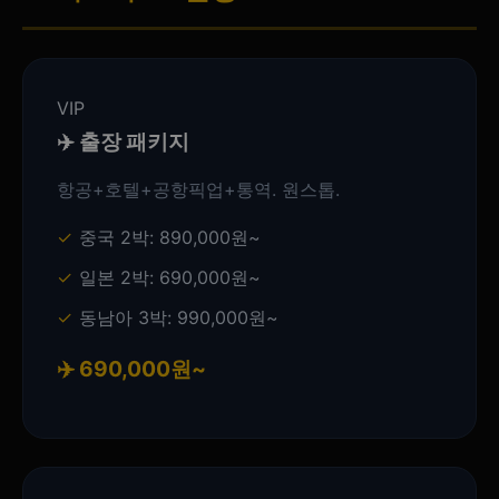
VIP
✈️ 출장 패키지
항공+호텔+공항픽업+통역. 원스톱.
중국 2박: 890,000원~
일본 2박: 690,000원~
동남아 3박: 990,000원~
✈️ 690,000원~