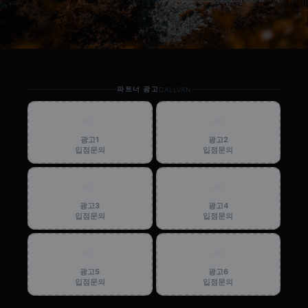
파트너 광고
CALLVAN
📢
📢
광고1
광고2
입점문의
입점문의
📢
📢
광고3
광고4
입점문의
입점문의
📢
📢
광고5
광고6
입점문의
입점문의