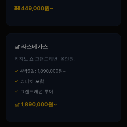
🏰 449,000원~
🎢 라스베가스
카지노·쇼·그랜드캐년. 올인원.
4박6일: 1,890,000원~
쇼티켓 포함
그랜드캐년 투어
🎢 1,890,000원~