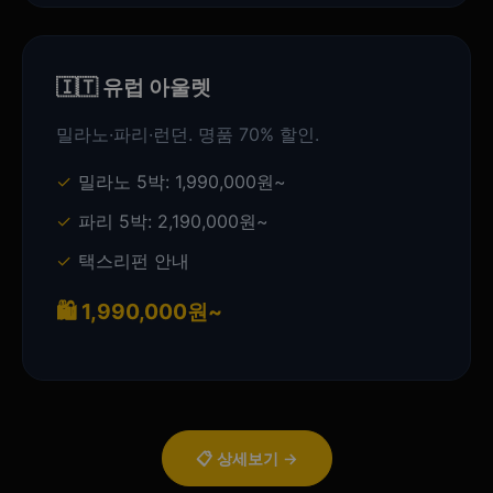
🇮🇹 유럽 아울렛
밀라노·파리·런던. 명품 70% 할인.
밀라노 5박: 1,990,000원~
파리 5박: 2,190,000원~
택스리펀 안내
🛍️ 1,990,000원~
📋 상세보기 →