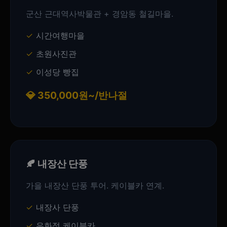
군산 근대역사박물관 + 경암동 철길마을.
시간여행마을
초원사진관
이성당 빵집
💎 350,000원~/반나절
🍂 내장산 단풍
가을 내장산 단풍 투어. 케이블카 연계.
내장사 단풍
우화정 케이블카