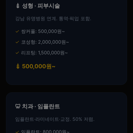
💉 성형 · 피부시술
강남 유명병원 연계. 통역·픽업 포함.
쌍커풀: 500,000원~
코성형: 2,000,000원~
리프팅: 1,500,000원~
💉 500,000원~
🦷 치과 · 임플란트
임플란트·라미네이트·교정. 50% 저렴.
임플란트: 800,000원~