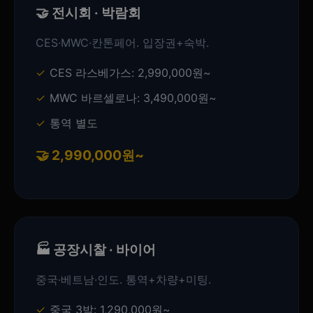
🤝 전시회 · 박람회
CES·MWC·칸톤페어. 입장권+숙박.
CES 라스베가스: 2,990,000원~
MWC 바르셀로나: 3,490,000원~
통역 별도
🤝 2,990,000원~
🏭 공장시찰 · 바이어
중국·베트남·인도. 통역+차량+미팅.
중국 3박: 1,290,000원~