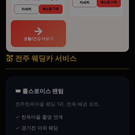
N쇼핑구매
자세히
나이트 고양이모래
N쇼핑구매
자세히
→
생활/건강 더보기
💒 전주 웨딩카 서비스
👑 롤스로이스 팬텀
전주한옥마을 웨딩 1위. 한옥 배경 포토.
한옥마을 촬영 연계
경기전 야외 웨딩