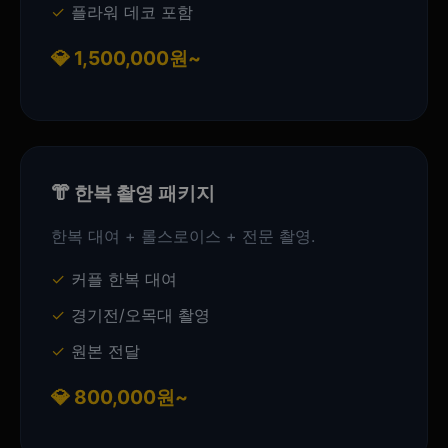
플라워 데코 포함
💎 1,500,000원~
👘 한복 촬영 패키지
한복 대여 + 롤스로이스 + 전문 촬영.
커플 한복 대여
경기전/오목대 촬영
원본 전달
💎 800,000원~