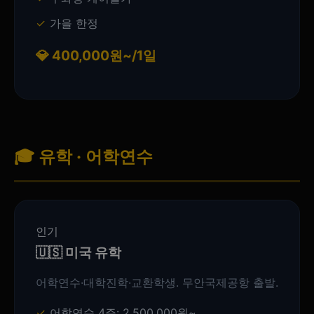
가을 한정
💎 400,000원~/1일
🎓 유학 · 어학연수
인기
🇺🇸 미국 유학
어학연수·대학진학·교환학생. 무안국제공항 출발.
어학연수 4주: 2,500,000원~