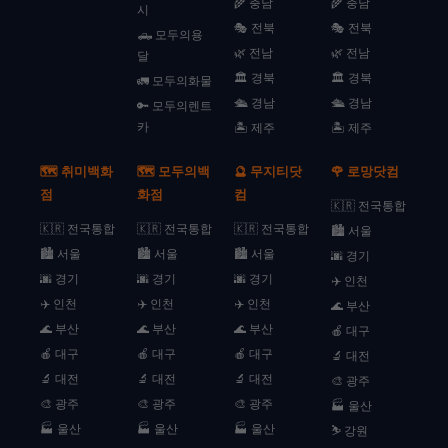
🌾 충남
🌾 충남
시
🎭 전북
🎭 전북
🛻 모두의용
🌿 전남
🌿 전남
달
🏛️ 경북
🏛️ 경북
🚛 모두의화물
🛳️ 경남
🛳️ 경남
🔑 모두의렌트
카
🏝️ 제주
🏝️ 제주
🗺️ 취미백화
🗺️ 모두의백
🔮 무지티닷
🌹 로망닷컴
점
화점
컴
🇰🇷 전국통합
🇰🇷 전국통합
🇰🇷 전국통합
🇰🇷 전국통합
🏙️ 서울
🏙️ 서울
🏙️ 서울
🏙️ 서울
🌆 경기
🌆 경기
🌆 경기
🌆 경기
✈️ 인천
✈️ 인천
✈️ 인천
✈️ 인천
🌊 부산
🌊 부산
🌊 부산
🌊 부산
🍎 대구
🍎 대구
🍎 대구
🍎 대구
🔬 대전
🔬 대전
🔬 대전
🔬 대전
🎨 광주
🎨 광주
🎨 광주
🎨 광주
🏭 울산
🏭 울산
🏭 울산
🏭 울산
⛷️ 강원