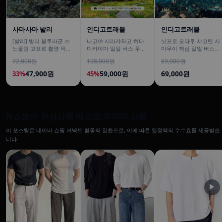
사마사마 발리
인디고트래블
인디고트래블
[발리] 발리 블루라군 스
나고야 시라카와고 히다
삿포로 오타루 샤코탄 시
노쿨링 고프로 촬영 픽업
다카야마 일일 버스 투어
마무이 핵심 일일 버스투
드랍 해양 수상 액티비티
[DSLR 사진촬영 서비스]
어/ DSLR 촬영
72,000원
108,000원
69,000원
체험 산호 열대어
47,900원
59,000원
69,000원
33%
45%
N스토어 관심상품 베스트 무지티 상품
이 포스팅은 네이버 쇼핑 커넥트 활동의 일환으로, 이에 따른 일정액의 수수료를 제공받습
니다.
▶