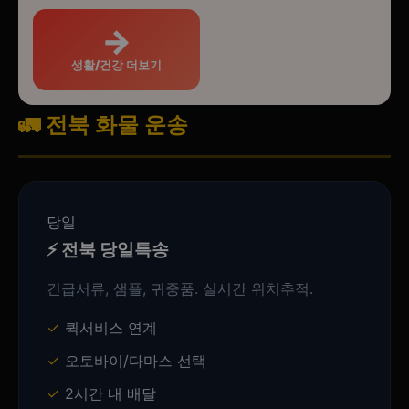
→
생활/건강 더보기
🚛 전북 화물 운송
당일
⚡ 전북 당일특송
긴급서류, 샘플, 귀중품. 실시간 위치추적.
퀵서비스 연계
오토바이/다마스 선택
2시간 내 배달