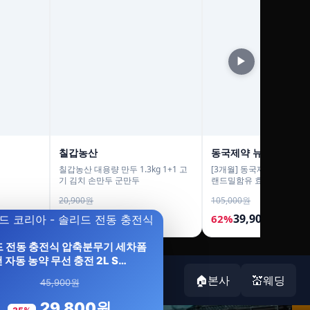
▶
칠갑농산
동국제약 뉴트리션
칠갑농산 대용량 만두 1.3kg 1+1 고
[3개월] 동국제약 마이핏 
기 김치 손만두 군만두
랜드밀함유 효소 골드 곡물
가수치 30포, 3개
20,900원
105,000원
15,900원
39,900원
24%
62%
 전동 충전식 압축분무기 세차폼
 자동 농약 무선 충전 2L S…
🏠본사
💒웨딩
45,900원
‹
29,800원