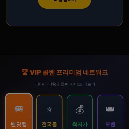
🏆 VIP 콜밴 프리미엄 네트워크
대한민국 No.1 콜밴 서비스 파트너
🚐
⭐
💰
👑
밴닷컴
전국콜
최저가
모밴