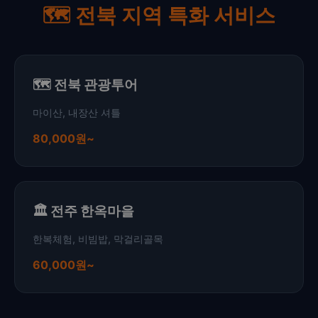
🗺️ 전북 지역 특화 서비스
🗺️ 전북 관광투어
마이산, 내장산 셔틀
80,000원~
🏛️ 전주 한옥마을
한복체험, 비빔밥, 막걸리골목
60,000원~