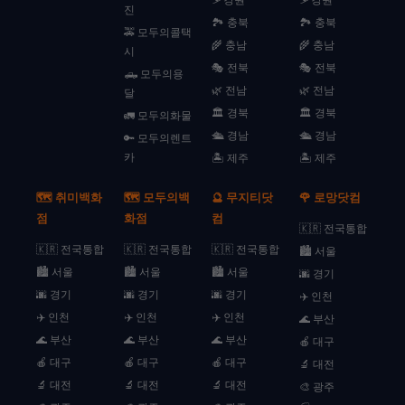
진
🏞️ 충북
🏞️ 충북
🚕 모두의콜택
🌾 충남
🌾 충남
시
🎭 전북
🎭 전북
🛻 모두의용
🌿 전남
🌿 전남
달
🏛️ 경북
🏛️ 경북
🚛 모두의화물
🛳️ 경남
🛳️ 경남
🔑 모두의렌트
카
🏝️ 제주
🏝️ 제주
🗺️ 취미백화
🗺️ 모두의백
🔮 무지티닷
🌹 로망닷컴
점
화점
컴
🇰🇷 전국통합
🇰🇷 전국통합
🇰🇷 전국통합
🇰🇷 전국통합
🏙️ 서울
🏙️ 서울
🏙️ 서울
🏙️ 서울
🌆 경기
🌆 경기
🌆 경기
🌆 경기
✈️ 인천
✈️ 인천
✈️ 인천
✈️ 인천
🌊 부산
🌊 부산
🌊 부산
🌊 부산
🍎 대구
🍎 대구
🍎 대구
🍎 대구
🔬 대전
🔬 대전
🔬 대전
🔬 대전
🎨 광주