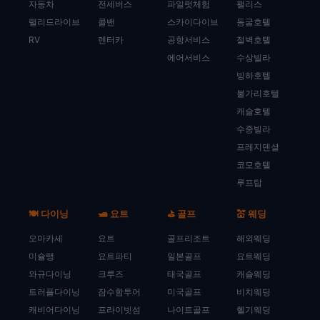
자동차
전세버스
파일럿체험
팰리스
랠리드라이브
콜밴
스카이다이브
동굴호텔
RV
렌터카
공항서비스
절벽호텔
에어서비스
수상빌라
빙하호텔
불가리호텔
캐슬호텔
수중빌라
프레지덴셜
코모호텔
루프탑
🍽️ 다이닝
🛥️ 요트
⛳ 골프
💒 웨딩
오마카세
요트
골프리조트
해외웨딩
미슐랭
요트파티
일본골프
요트웨딩
와규다이닝
크루즈
태국골프
캐슬웨딩
트러플다이닝
잠수함투어
미국골프
비치웨딩
캐비어다이닝
프라이빗섬
나이트골프
헬기웨딩