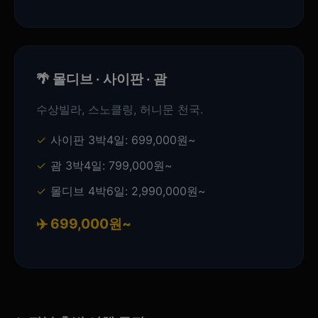
🌴 몰디브 · 사이판 · 괌
수상빌라, 스노클링, 허니문 천국.
사이판 3박4일: 699,000원~
괌 3박4일: 799,000원~
몰디브 4박6일: 2,990,000원~
✈️ 699,000원~