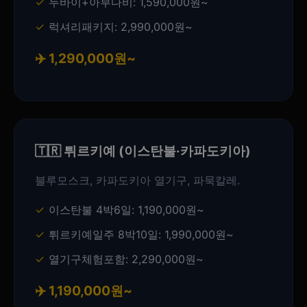
두바이+아부다비: 1,590,000원~
럭셔리패키지: 2,990,000원~
✈️ 1,290,000원~
🇹🇷 튀르키예 (이스탄불·카파도키아)
블루모스크, 카파도키아 열기구, 파묵칼레.
이스탄불 4박6일: 1,190,000원~
튀르키예일주 8박10일: 1,990,000원~
열기구체험포함: 2,290,000원~
✈️ 1,190,000원~