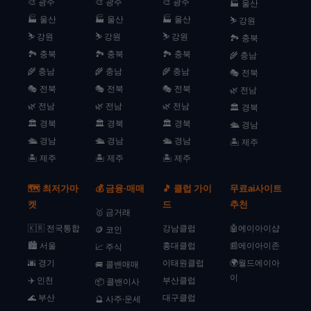
🎨 광주
🎨 광주
🎨 광주
🏭 울산
🏭 울산
🏭 울산
🏭 울산
⛷️ 강원
⛷️ 강원
⛷️ 강원
⛷️ 강원
🏞️ 충북
🏞️ 충북
🏞️ 충북
🏞️ 충북
🌾 충남
🌾 충남
🌾 충남
🌾 충남
🎭 전북
🎭 전북
🎭 전북
🎭 전북
🌿 전남
🌿 전남
🌿 전남
🌿 전남
🏛️ 경북
🏛️ 경북
🏛️ 경북
🏛️ 경북
🛳️ 경남
🛳️ 경남
🛳️ 경남
🛳️ 경남
🏝️ 제주
🏝️ 제주
🏝️ 제주
🏝️ 제주
🗺️ 최저가마
💰 금융·매매
🎵 클럽 가이
무료ai사이트
켓
드
추천
🥇 금거래
🇰🇷 전국통합
강남클럽
🤖에이아이샵
🪙 코인
🏙️ 서울
홍대클럽
📰에이아이존
📈 주식
🌆 경기
이태원클럽
🌍월드에이아
🚐 콜밴매매
이
✈️ 인천
부산클럽
📦 콜밴이사
🌊 부산
대구클럽
🔮 사주·운세