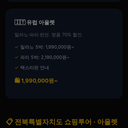
🇮🇹 유럽 아울렛
밀라노·파리·런던. 명품 70% 할인.
밀라노 5박: 1,990,000원~
파리 5박: 2,190,000원~
택스리펀 안내
🛍️ 1,990,000원~
📋 전북특별자치도 쇼핑투어 · 아울렛