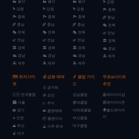
🏭 울산
🏭 울산
🏭 울산
⛷️ 강원
⛷️ 강원
⛷️ 강원
⛷️ 강원
🏞️ 충북
🏞️ 충북
🏞️ 충북
🏞️ 충북
🌾 충남
🌾 충남
🌾 충남
🌾 충남
🎭 전북
🎭 전북
🎭 전북
🎭 전북
🌿 전남
🌿 전남
🌿 전남
🌿 전남
🏛️ 경북
🏛️ 경북
🏛️ 경북
🏛️ 경북
🛳️ 경남
🛳️ 경남
🛳️ 경남
🛳️ 경남
🏝️ 제주
🏝️ 제주
🏝️ 제주
🏝️ 제주
🗺️ 최저가마
💰 금융·매매
🎵 클럽 가이
무료ai사이트
켓
드
추천
🥇 금거래
🇰🇷 전국통합
강남클럽
🤖에이아이샵
🪙 코인
🏙️ 서울
홍대클럽
📰에이아이존
📈 주식
🌆 경기
이태원클럽
🌍월드에이아
🚐 콜밴매매
이
✈️ 인천
부산클럽
📦 콜밴이사
🌊 부산
대구클럽
🔮 사주·운세
🍎 대구