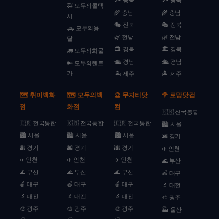
🏞️ 충북
🏞️ 충북
🚕 모두의콜택
🌾 충남
🌾 충남
시
🎭 전북
🎭 전북
🛻 모두의용
🌿 전남
🌿 전남
달
🏛️ 경북
🏛️ 경북
🚛 모두의화물
🛳️ 경남
🛳️ 경남
🔑 모두의렌트
카
🏝️ 제주
🏝️ 제주
🗺️ 취미백화
🗺️ 모두의백
🔮 무지티닷
🌹 로망닷컴
점
화점
컴
🇰🇷 전국통합
🇰🇷 전국통합
🇰🇷 전국통합
🇰🇷 전국통합
🏙️ 서울
🏙️ 서울
🏙️ 서울
🏙️ 서울
🌆 경기
🌆 경기
🌆 경기
🌆 경기
✈️ 인천
✈️ 인천
✈️ 인천
✈️ 인천
🌊 부산
🌊 부산
🌊 부산
🌊 부산
🍎 대구
🍎 대구
🍎 대구
🍎 대구
🔬 대전
🔬 대전
🔬 대전
🔬 대전
🎨 광주
🎨 광주
🎨 광주
🎨 광주
🏭 울산